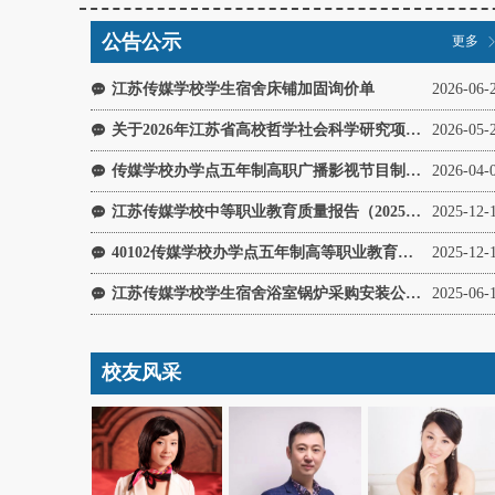
公告公示
更多
江苏传媒学校学生宿舍床铺加固询价单
2026-06-
끁
关于2026年江苏省高校哲学社会科学研究项目申报的公示
2026-05-
끁
传媒学校办学点五年制高职广播影视节目制作专业实施性人才培养方案（2025级）
2026-04-
끁
江苏传媒学校中等职业教育质量报告（2025年度）
2025-12-
끁
40102传媒学校办学点五年制高等职业教育质量年度报告（2025年度）
2025-12-
끁
江苏传媒学校学生宿舍浴室锅炉采购安装公开询价
2025-06-
끁
校友风采