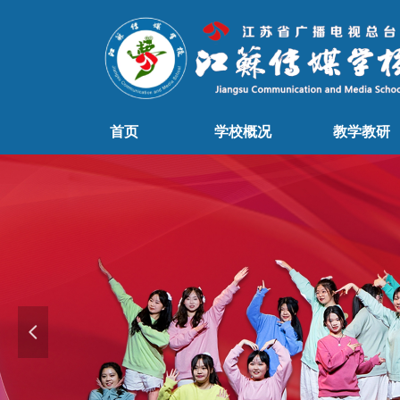
首页
学校概况
教学教研
首页
学校概况
教学教研
넳