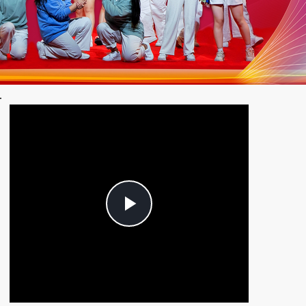
Play
Video