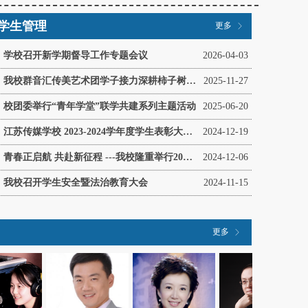
学生管理
更多
ꁕ
学校召开新学期督导工作专题会议
2026-04-03
我校群音汇传美艺术团学子接力深耕柿子树社区公益帮扶
2025-11-27
校团委举行“青年学堂”联学共建系列主题活动
2025-06-20
江苏传媒学校 2023-2024学年度学生表彰大会顺利举行
2024-12-19
青春正启航 共赴新征程 ---我校隆重举行2024年第二批新团员入团仪式
2024-12-06
我校召开学生安全暨法治教育大会
2024-11-15
更多
ꁕ