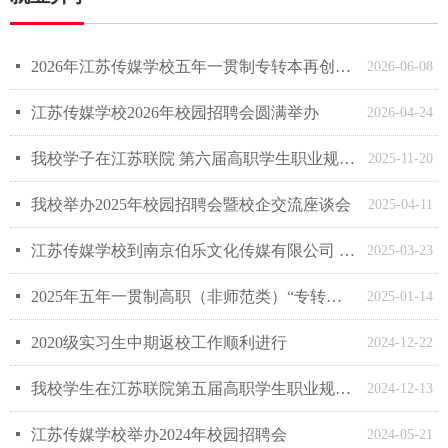
넷
2026年江苏传媒学校五年一贯制专转本再创佳绩
2026-06-08
넷
江苏传媒学校2026年校园招聘会圆满举办
2026-04-24
넷
我校学子在江苏联院 第六届高职学生职业规划大赛中再创佳绩
2025-11-20
넷
我校举办2025年校园招聘会暨校企交流座谈会
2025-04-11
넷
江苏传媒学校到南京伯乐文化传媒有限公司 开展访企拓岗及校企合作洽谈
2025-03-23
넷
2025年五年一贯制高职（非师范类）“专转本”报名资格审核公示
2025-01-14
넷
2020级实习生中期返校工作顺利进行
2024-12-22
넷
我校学生在江苏联院第五届高职学生职业规划大赛中获佳绩
2024-12-13
넷
江苏传媒学校举办2024年校园招聘会
2024-05-21