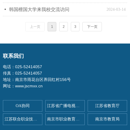
넷
韩国檀国大学来我校交流访问
2024-03-14
上一页
1
2
3
下一页
联系我们
电话：025-52414057
传真：025-52414057
地址：南京市雨花台区养回红村156号
网址：www.jscmxx.cn
OA协同
江苏省广播电视总台
江苏省教育厅
江苏联合职业技术学院
南京市职业教育与社会教育
南京市教育局