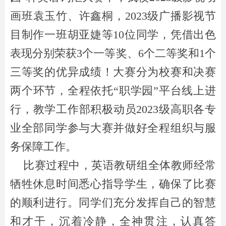
画班袁玉竹、许鑫桐，2023级广播影视节
目制作一班胡亚婕等10位同学，凭借出色
表现分别荣获3个一等奖、6个二等奖和1个
三等奖的优异成绩！大赛分为校赛和决赛
两个环节，全程依托“职学园”平台线上进
行，教学工作部积极动员2023级高职各专
业全部同学参与大赛并做好全程组织与服
务保障工作。
比赛过程中，英语教研组全体教师经常
牺牲休息时间悉心指导学生，确保了比赛
的顺利进行。同学们充分发挥自己的智慧
和才干，沉着冷静，全神贯注，认真答