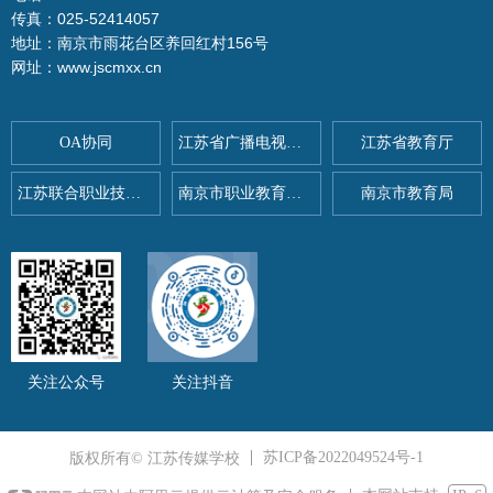
传真：025-52414057
地址：南京市雨花台区养回红村156号
网址：www.jscmxx.cn
OA协同
江苏省广播电视总台
江苏省教育厅
江苏联合职业技术学院
南京市职业教育与社会教育
南京市教育局
关注公众号
关注抖音
苏ICP备2022049524号-1
版权所有© 江苏传媒学校