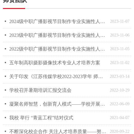
师资团队
넷
2024级中职广播影视节目制作专业实施性人才培养方案
2023-11-07
넷
2023级中职广播影视节目制作专业实施性人才培养方案
2023-11-06
넷
2022级中职广播影视节目制作专业实施性人才培养方案
2023-11-05
넷
五年制高职摄影摄像技术专业人才培养方案
2023-11-02
넷
关于印发《江苏传媒学校2022-2023学年 师德师风专题教育活动实施方案》的通知
2023-03-14
넷
学校召开暑期培训汇报交流会
2022-10-29
넷
凝聚名师智慧，创新育人模式——学校开展“刘书卫名师工作室”交流研讨会
2022-06-09
넷
我校 举行 “青蓝工程”结对仪式
2021-04-07
넷
不断深化校企合作 关注人才培养质量——努力践行职业教育的初心和使命
2020-09-22