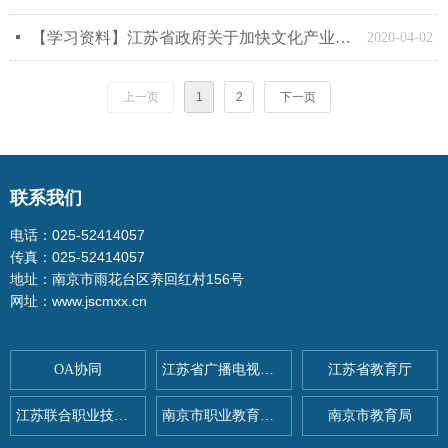
넷
【学习资料】江苏省政府关于加快文化产业振兴若干政策的通知
2020-04-02
上一页
1
2
下一页
联系我们
电话：025-52414057
传真：025-52414057
地址：南京市雨花台区养回红村156号
网址：www.jscmxx.cn
OA协同
江苏省广播电视总台
江苏省教育厅
江苏联合职业技术学院
南京市职业教育与社会教育
南京市教育局